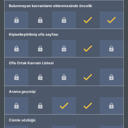
Bulunmayan kavramların eklenmesinde öncelik
Kişiselleştirilmiş ofis sayfası
Ofis Ortak Kavram Listesi
Arama geçmişi
Cümle sözlüğü