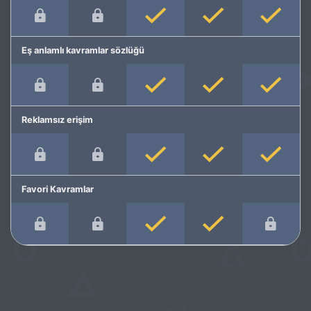
Eş anlamlı kavramlar sözlüğü
Reklamsız erişim
Favori Kavramlar