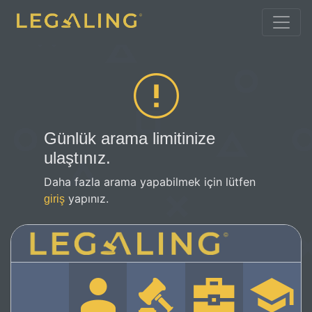
Günlük arama limitinize
ulaştınız.
Daha fazla arama yapabilmek için lütfen
yapınız.
giriş