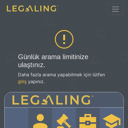
Günlük arama limitinize
ulaştınız.
Daha fazla arama yapabilmek için lütfen
yapınız.
giriş