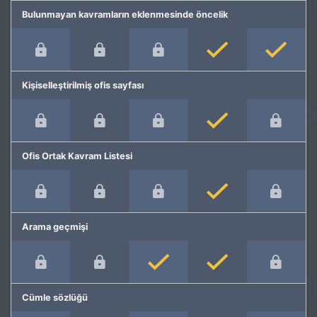
Bulunmayan kavramların eklenmesinde öncelik
Kişiselleştirilmiş ofis sayfası
Ofis Ortak Kavram Listesi
Arama geçmişi
Cümle sözlüğü