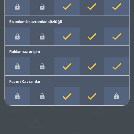
Eş anlamlı kavramlar sözlüğü
Reklamsız erişim
Favori Kavramlar