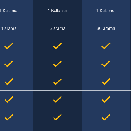
1 Kullanıcı
1 Kullanıcı
1 Kullanıcı
1 arama
5 arama
30 arama