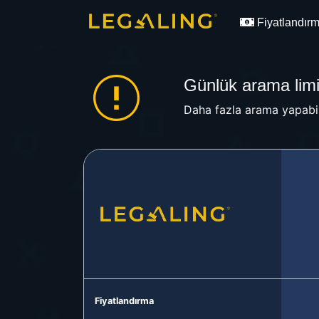
Fiyatlandır
Günlük arama limit
Daha fazla arama yapabil
Fiyatlandırma