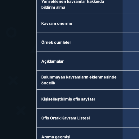
Yeni eklenen kavramlar hakkında
bildirim alma
Kavram önerme
Örnek cümleler
Açıklamalar
Bulunmayan kavramların eklenmesinde
öncelik
Kişiselleştirilmiş ofis sayfası
Ofis Ortak Kavram Listesi
Arama geçmişi