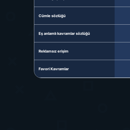
Cümle sözlüğü
Eş anlamlı kavramlar sözlüğü
Reklamsız erişim
Favori Kavramlar