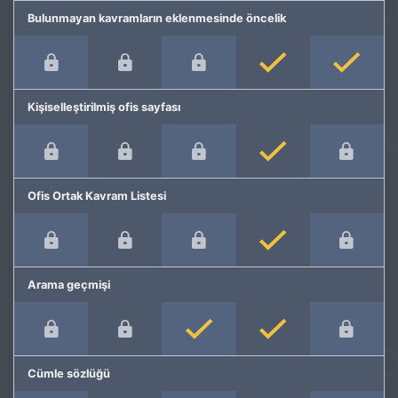
Bulunmayan kavramların eklenmesinde öncelik
Kişiselleştirilmiş ofis sayfası
Ofis Ortak Kavram Listesi
Arama geçmişi
Cümle sözlüğü