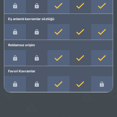
Eş anlamlı kavramlar sözlüğü
Reklamsız erişim
Favori Kavramlar