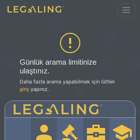
Günlük arama limitinize
ulaştınız.
Daha fazla arama yapabilmek için lütfen
yapınız.
giriş