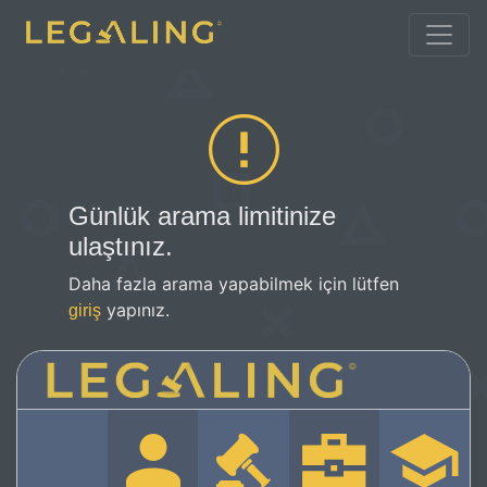
Günlük arama limitinize
ulaştınız.
Daha fazla arama yapabilmek için lütfen
yapınız.
giriş