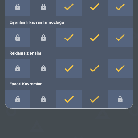
Eş anlamlı kavramlar sözlüğü
Reklamsız erişim
Favori Kavramlar