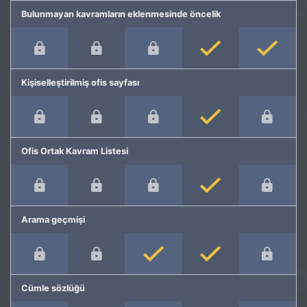
Bulunmayan kavramların eklenmesinde öncelik
Kişiselleştirilmiş ofis sayfası
Ofis Ortak Kavram Listesi
Arama geçmişi
Cümle sözlüğü