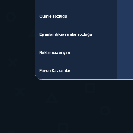
Cümle sözlüğü
Eş anlamlı kavramlar sözlüğü
Reklamsız erişim
Favori Kavramlar