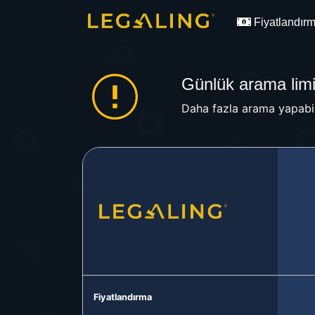
Fiyatlandır
Günlük arama limit
Daha fazla arama yapabil
Fiyatlandırma