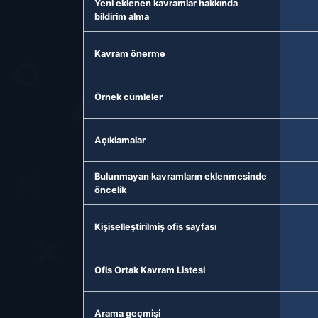
Yeni eklenen kavramlar hakkında
bildirim alma
Kavram önerme
Örnek cümleler
Açıklamalar
Bulunmayan kavramların eklenmesinde
öncelik
Kişiselleştirilmiş ofis sayfası
Ofis Ortak Kavram Listesi
Arama geçmişi