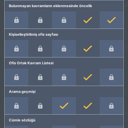
Bulunmayan kavramların eklenmesinde öncelik
Kişiselleştirilmiş ofis sayfası
Ofis Ortak Kavram Listesi
Arama geçmişi
Cümle sözlüğü