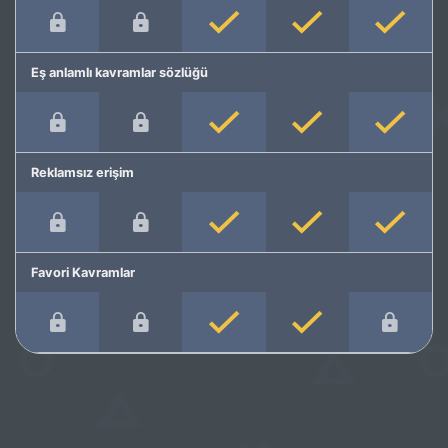
Eş anlamlı kavramlar sözlüğü
Reklamsız erişim
Favori Kavramlar