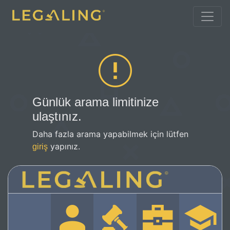
Günlük arama limitinize
ulaştınız.
Daha fazla arama yapabilmek için lütfen
yapınız.
giriş