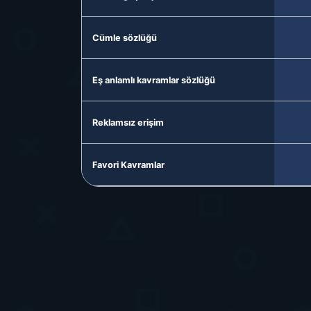
Cümle sözlüğü
Eş anlamlı kavramlar sözlüğü
Reklamsız erişim
Favori Kavramlar