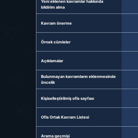
Yeni eklenen kavramlar hakkında
bildirim alma
Kavram önerme
Örnek cümleler
Açıklamalar
Bulunmayan kavramların eklenmesinde
öncelik
Kişiselleştirilmiş ofis sayfası
Ofis Ortak Kavram Listesi
Arama geçmişi