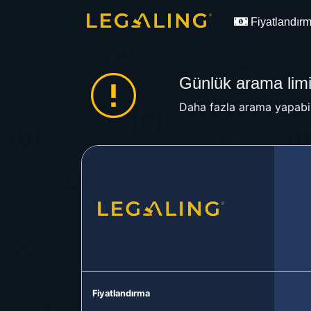
Fiyatlandır
Günlük arama limit
Daha fazla arama yapabil
Fiyatlandırma