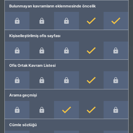
Bulunmayan kavramların eklenmesinde öncelik
Kişiselleştirilmiş ofis sayfası
Ofis Ortak Kavram Listesi
Arama geçmişi
Cümle sözlüğü