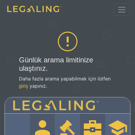
Günlük arama limitinize
ulaştınız.
Daha fazla arama yapabilmek için lütfen
yapınız.
giriş