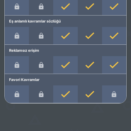
Eş anlamlı kavramlar sözlüğü
Reklamsız erişim
Favori Kavramlar