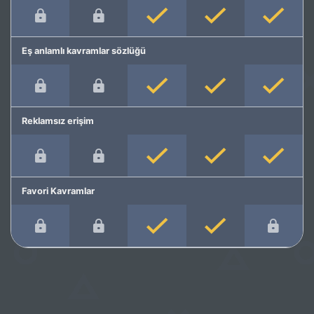
Eş anlamlı kavramlar sözlüğü
Reklamsız erişim
Favori Kavramlar