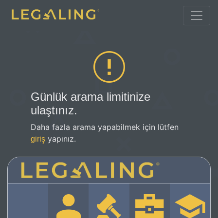
Günlük arama limitinize
ulaştınız.
Daha fazla arama yapabilmek için lütfen
yapınız.
giriş