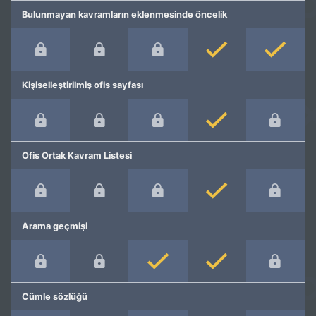
Bulunmayan kavramların eklenmesinde öncelik
Kişiselleştirilmiş ofis sayfası
Ofis Ortak Kavram Listesi
Arama geçmişi
Cümle sözlüğü