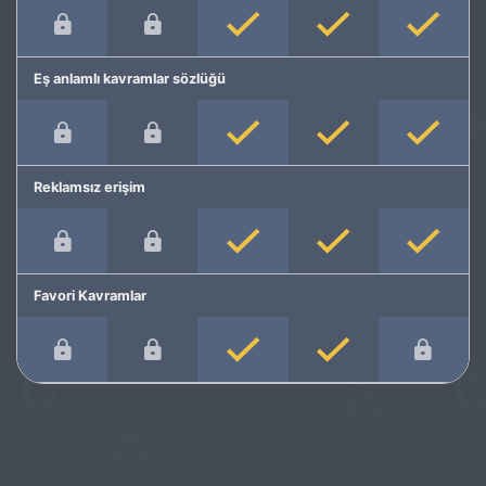
Eş anlamlı kavramlar sözlüğü
Reklamsız erişim
Favori Kavramlar