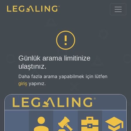
Günlük arama limitinize
ulaştınız.
Daha fazla arama yapabilmek için lütfen
yapınız.
giriş