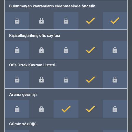
Bulunmayan kavramların eklenmesinde öncelik
Kişiselleştirilmiş ofis sayfası
Ofis Ortak Kavram Listesi
Arama geçmişi
Cümle sözlüğü