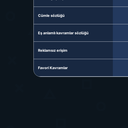
Cümle sözlüğü
Eş anlamlı kavramlar sözlüğü
Reklamsız erişim
Favori Kavramlar