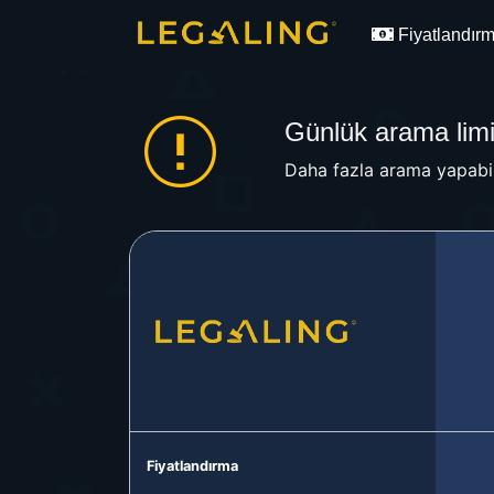
Fiyatlandır
Günlük arama limit
Daha fazla arama yapabil
Fiyatlandırma