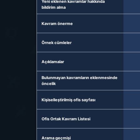
Yeni eklenen kavramlar hakkında
bildirim alma
Kavram önerme
Örnek cümleler
Açıklamalar
Bulunmayan kavramların eklenmesinde
öncelik
Kişiselleştirilmiş ofis sayfası
Ofis Ortak Kavram Listesi
Arama geçmişi