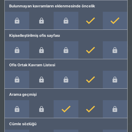
Bulunmayan kavramların eklenmesinde öncelik
Kişiselleştirilmiş ofis sayfası
Ofis Ortak Kavram Listesi
Arama geçmişi
Cümle sözlüğü