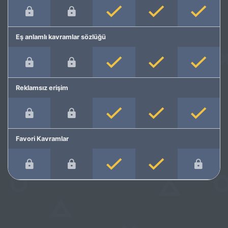
Eş anlamlı kavramlar sözlüğü
Reklamsız erişim
Favori Kavramlar