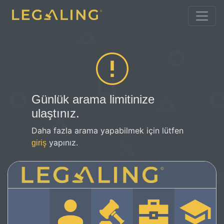
Günlük arama limitinize
ulaştınız.
Daha fazla arama yapabilmek için lütfen
yapınız.
giriş