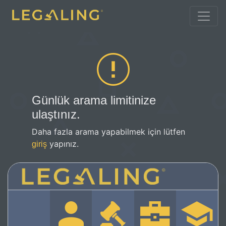
Günlük arama limitinize
ulaştınız.
Daha fazla arama yapabilmek için lütfen
yapınız.
giriş