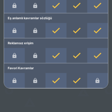
Eş anlamlı kavramlar sözlüğü
Reklamsız erişim
Favori Kavramlar