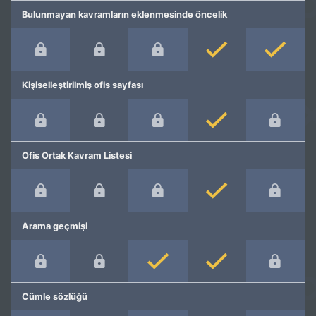
Bulunmayan kavramların eklenmesinde öncelik
Kişiselleştirilmiş ofis sayfası
Ofis Ortak Kavram Listesi
Arama geçmişi
Cümle sözlüğü