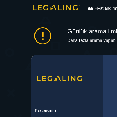
Fiyatlandır
Günlük arama limit
Daha fazla arama yapabil
Fiyatlandırma