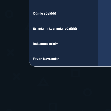
Cümle sözlüğü
Eş anlamlı kavramlar sözlüğü
Reklamsız erişim
Favori Kavramlar