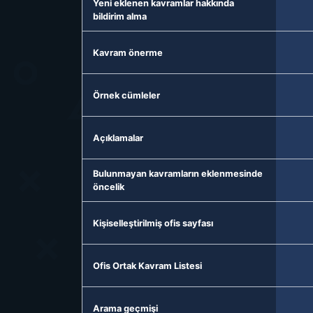
Yeni eklenen kavramlar hakkında
bildirim alma
Kavram önerme
Örnek cümleler
Açıklamalar
Bulunmayan kavramların eklenmesinde
öncelik
Kişiselleştirilmiş ofis sayfası
Ofis Ortak Kavram Listesi
Arama geçmişi