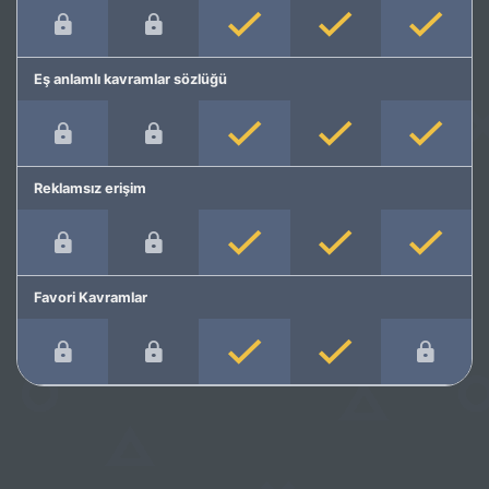
Eş anlamlı kavramlar sözlüğü
Reklamsız erişim
Favori Kavramlar