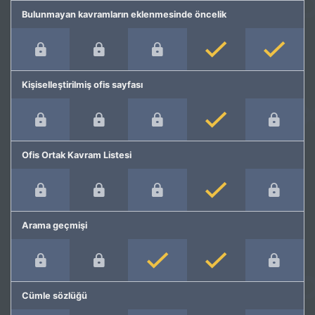
Bulunmayan kavramların eklenmesinde öncelik
Kişiselleştirilmiş ofis sayfası
Ofis Ortak Kavram Listesi
Arama geçmişi
Cümle sözlüğü