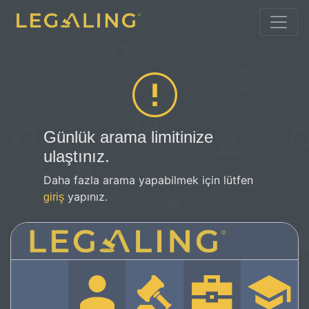
Günlük arama limitinize
ulaştınız.
Daha fazla arama yapabilmek için lütfen
yapınız.
giriş