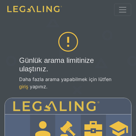
Günlük arama limitinize
ulaştınız.
Daha fazla arama yapabilmek için lütfen
yapınız.
giriş