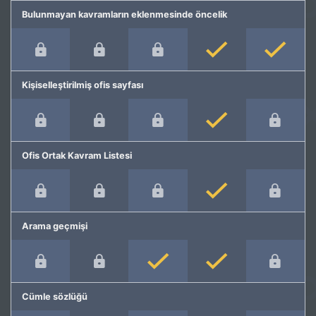
Bulunmayan kavramların eklenmesinde öncelik
Kişiselleştirilmiş ofis sayfası
Ofis Ortak Kavram Listesi
Arama geçmişi
Cümle sözlüğü