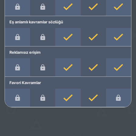
Eş anlamlı kavramlar sözlüğü
Reklamsız erişim
Favori Kavramlar