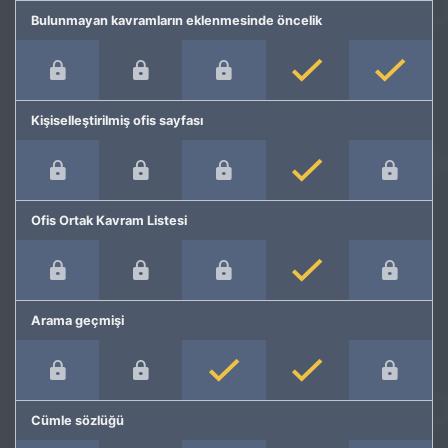
Bulunmayan kavramların eklenmesinde öncelik
Kişiselleştirilmiş ofis sayfası
Ofis Ortak Kavram Listesi
Arama geçmişi
Cümle sözlüğü