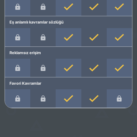
Eş anlamlı kavramlar sözlüğü
Reklamsız erişim
Favori Kavramlar