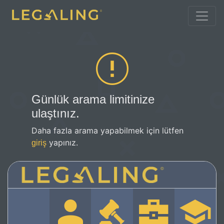
Günlük arama limitinize
ulaştınız.
Daha fazla arama yapabilmek için lütfen
yapınız.
giriş