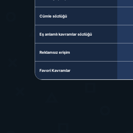
Cümle sözlüğü
Eş anlamlı kavramlar sözlüğü
Reklamsız erişim
Favori Kavramlar