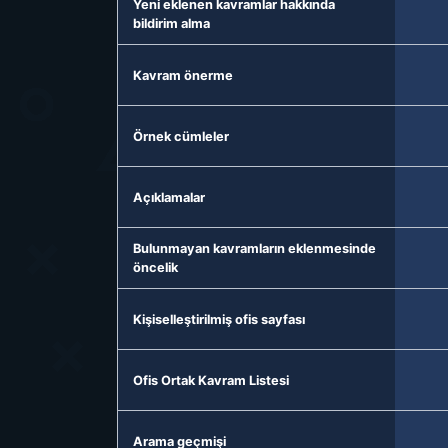
Yeni eklenen kavramlar hakkında
bildirim alma
Kavram önerme
Örnek cümleler
Açıklamalar
Bulunmayan kavramların eklenmesinde
öncelik
Kişiselleştirilmiş ofis sayfası
Ofis Ortak Kavram Listesi
Arama geçmişi