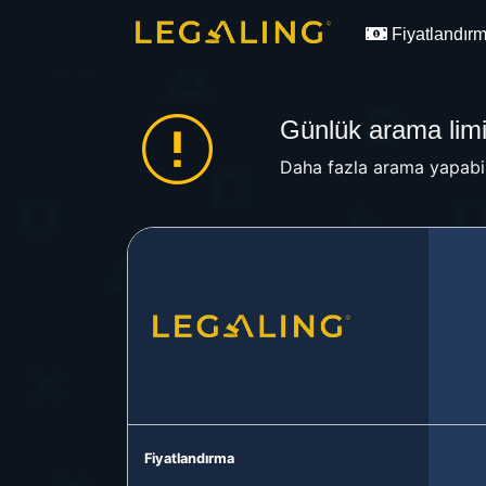
Fiyatlandır
Günlük arama limit
Daha fazla arama yapabil
Fiyatlandırma