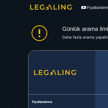
Fiyatlandır
Günlük arama limit
Daha fazla arama yapabil
Fiyatlandırma