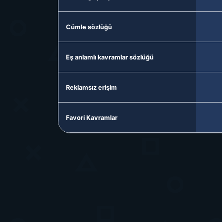
Cümle sözlüğü
Eş anlamlı kavramlar sözlüğü
Reklamsız erişim
Favori Kavramlar