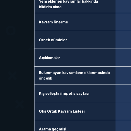
Yeni eklenen kavramlar hakkında
bildirim alma
Kavram önerme
Örnek cümleler
Açıklamalar
Bulunmayan kavramların eklenmesinde
öncelik
Kişiselleştirilmiş ofis sayfası
Ofis Ortak Kavram Listesi
Arama geçmişi