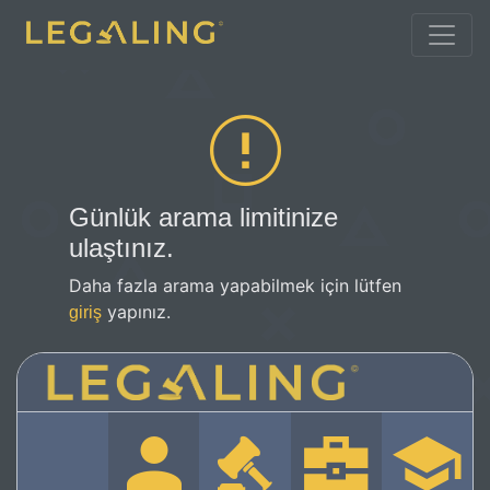
Günlük arama limitinize
ulaştınız.
Daha fazla arama yapabilmek için lütfen
yapınız.
giriş