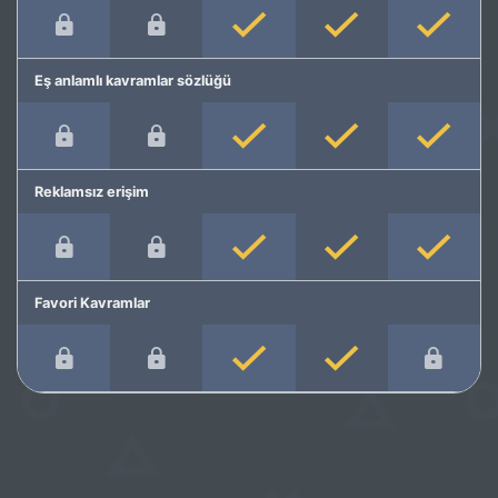
Eş anlamlı kavramlar sözlüğü
Reklamsız erişim
Favori Kavramlar