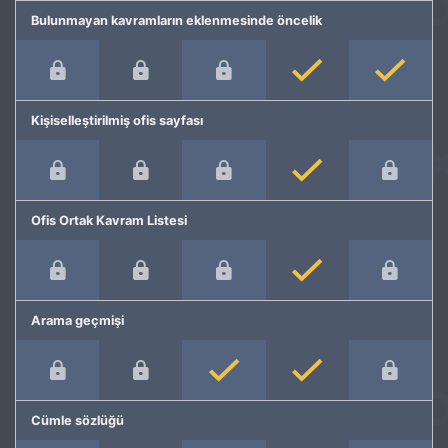
Bulunmayan kavramların eklenmesinde öncelik
Kişiselleştirilmiş ofis sayfası
Ofis Ortak Kavram Listesi
Arama geçmişi
Cümle sözlüğü