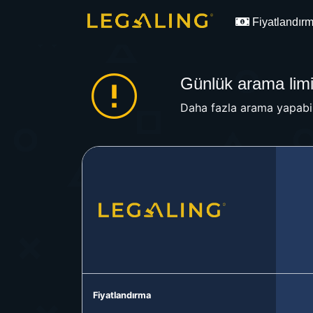
Fiyatlandır
Günlük arama limit
Daha fazla arama yapabil
Fiyatlandırma