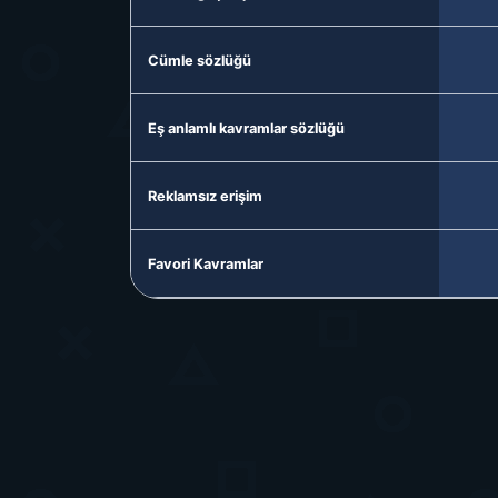
Cümle sözlüğü
Eş anlamlı kavramlar sözlüğü
Reklamsız erişim
Favori Kavramlar