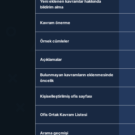
Yeni eklenen kavramlar hakkında
bildirim alma
Kavram önerme
Örnek cümleler
Açıklamalar
Bulunmayan kavramların eklenmesinde
öncelik
Kişiselleştirilmiş ofis sayfası
Ofis Ortak Kavram Listesi
Arama geçmişi