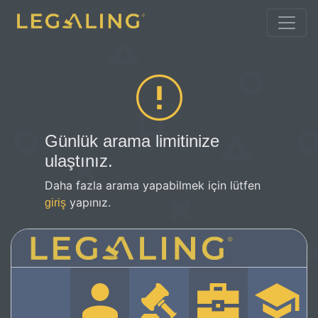
Günlük arama limitinize
ulaştınız.
Daha fazla arama yapabilmek için lütfen
yapınız.
giriş