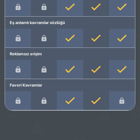
Eş anlamlı kavramlar sözlüğü
Reklamsız erişim
Favori Kavramlar