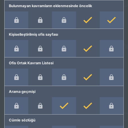
Bulunmayan kavramların eklenmesinde öncelik
Kişiselleştirilmiş ofis sayfası
Ofis Ortak Kavram Listesi
Arama geçmişi
Cümle sözlüğü