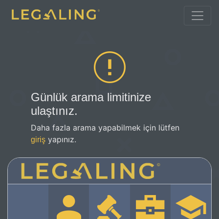
Günlük arama limitinize
ulaştınız.
Daha fazla arama yapabilmek için lütfen
yapınız.
giriş