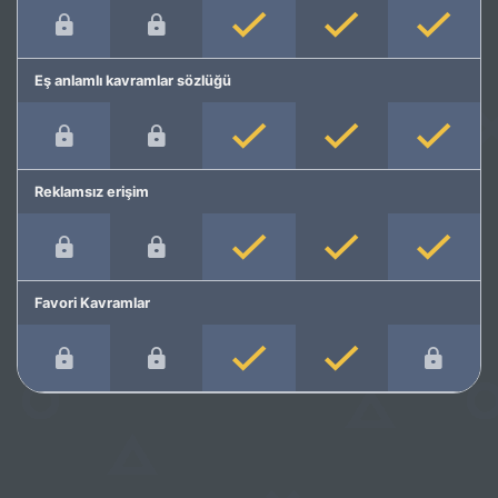
Eş anlamlı kavramlar sözlüğü
Reklamsız erişim
Favori Kavramlar