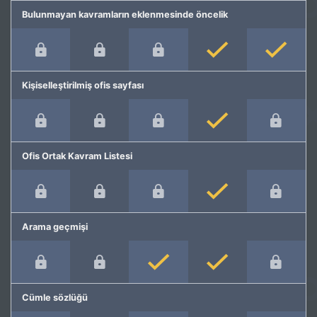
Bulunmayan kavramların eklenmesinde öncelik
Kişiselleştirilmiş ofis sayfası
Ofis Ortak Kavram Listesi
Arama geçmişi
Cümle sözlüğü