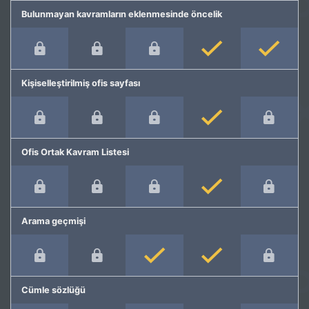
Bulunmayan kavramların eklenmesinde öncelik
Kişiselleştirilmiş ofis sayfası
Ofis Ortak Kavram Listesi
Arama geçmişi
Cümle sözlüğü