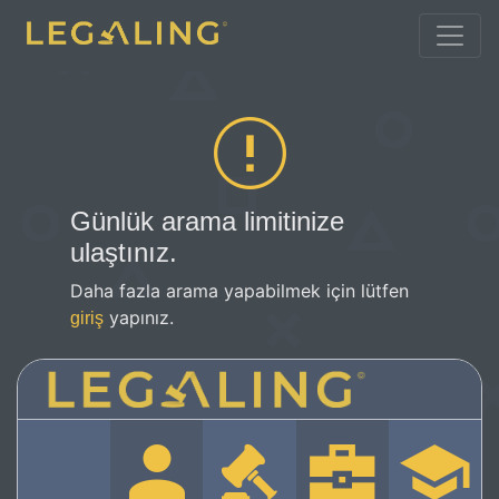
Günlük arama limitinize
ulaştınız.
Daha fazla arama yapabilmek için lütfen
yapınız.
giriş