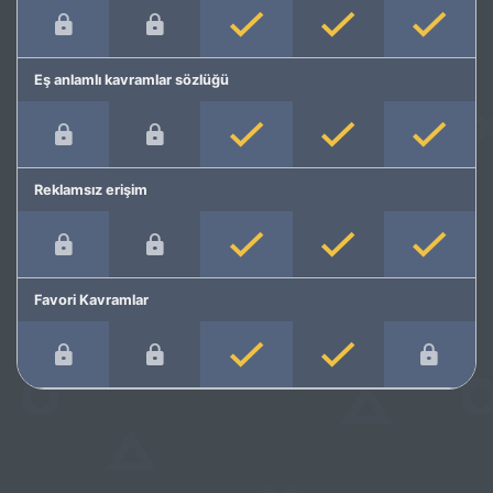
Eş anlamlı kavramlar sözlüğü
Reklamsız erişim
Favori Kavramlar