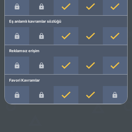
Eş anlamlı kavramlar sözlüğü
Reklamsız erişim
Favori Kavramlar