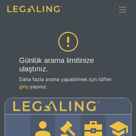
Günlük arama limitinize
ulaştınız.
Daha fazla arama yapabilmek için lütfen
yapınız.
giriş