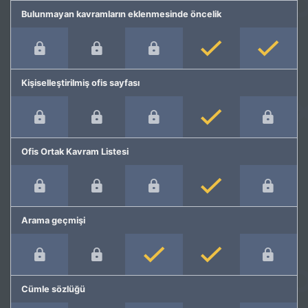
Bulunmayan kavramların eklenmesinde öncelik
Kişiselleştirilmiş ofis sayfası
Ofis Ortak Kavram Listesi
Arama geçmişi
Cümle sözlüğü