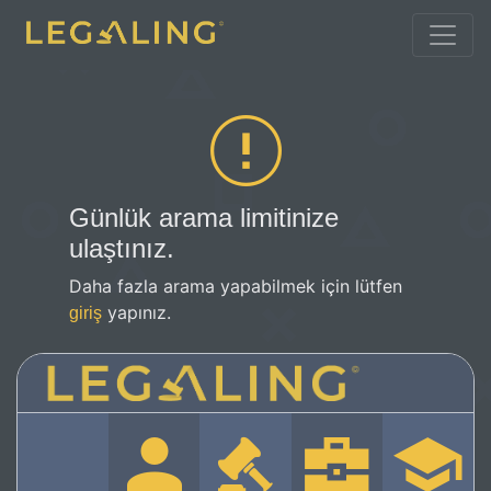
Günlük arama limitinize
ulaştınız.
Daha fazla arama yapabilmek için lütfen
yapınız.
giriş