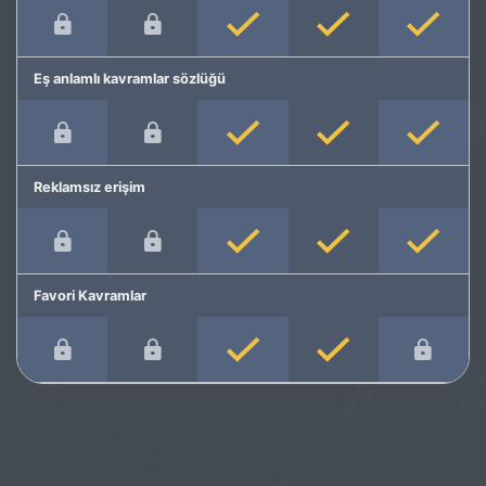
Eş anlamlı kavramlar sözlüğü
Reklamsız erişim
Favori Kavramlar