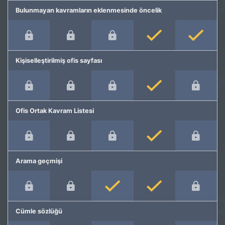
Bulunmayan kavramların eklenmesinde öncelik
Kişiselleştirilmiş ofis sayfası
Ofis Ortak Kavram Listesi
Arama geçmişi
Cümle sözlüğü