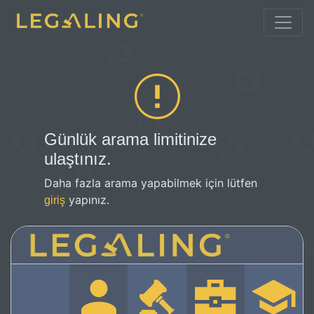
Günlük arama limitinize
ulaştınız.
Daha fazla arama yapabilmek için lütfen
yapınız.
giriş