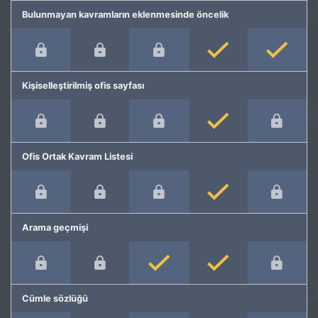
Bulunmayan kavramların eklenmesinde öncelik
Kişiselleştirilmiş ofis sayfası
Ofis Ortak Kavram Listesi
Arama geçmişi
Cümle sözlüğü