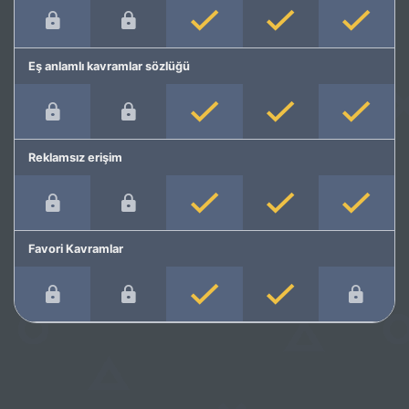
Eş anlamlı kavramlar sözlüğü
Reklamsız erişim
Favori Kavramlar