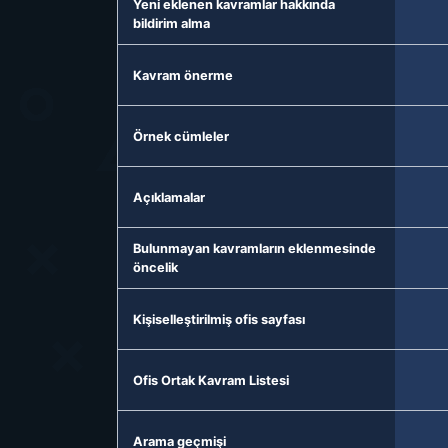
Yeni eklenen kavramlar hakkında
bildirim alma
Kavram önerme
Örnek cümleler
Açıklamalar
Bulunmayan kavramların eklenmesinde
öncelik
Kişiselleştirilmiş ofis sayfası
Ofis Ortak Kavram Listesi
Arama geçmişi