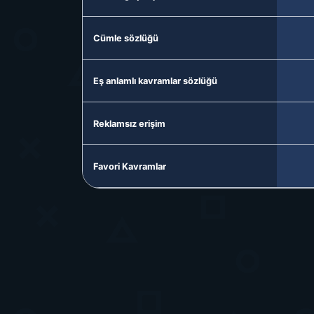
Cümle sözlüğü
Eş anlamlı kavramlar sözlüğü
Reklamsız erişim
Favori Kavramlar