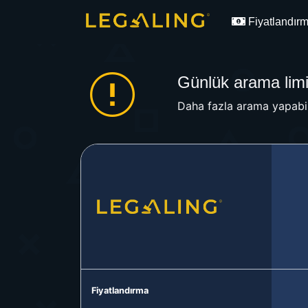
Fiyatlandır
Günlük arama limit
Daha fazla arama yapabil
Fiyatlandırma