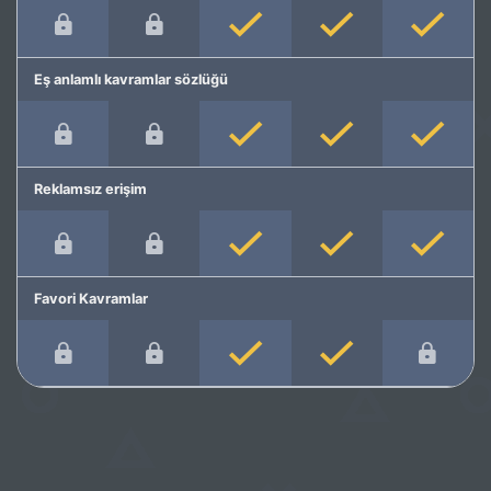
Eş anlamlı kavramlar sözlüğü
Reklamsız erişim
Favori Kavramlar