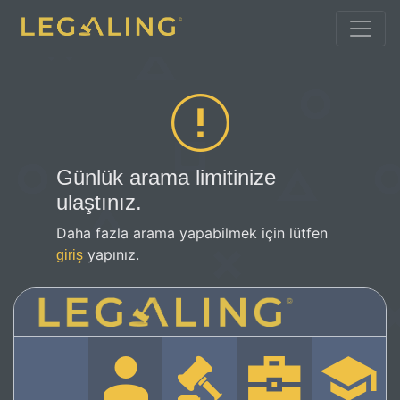
Günlük arama limitinize
ulaştınız.
Daha fazla arama yapabilmek için lütfen
yapınız.
giriş