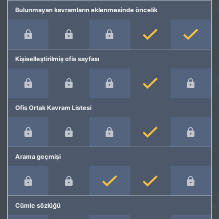
Bulunmayan kavramların eklenmesinde öncelik
Kişiselleştirilmiş ofis sayfası
Ofis Ortak Kavram Listesi
Arama geçmişi
Cümle sözlüğü