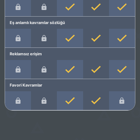
Eş anlamlı kavramlar sözlüğü
Reklamsız erişim
Favori Kavramlar