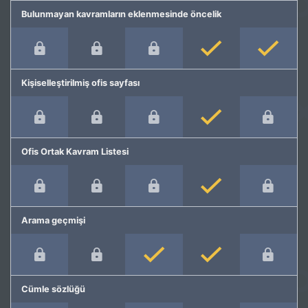
Bulunmayan kavramların eklenmesinde öncelik
Kişiselleştirilmiş ofis sayfası
Ofis Ortak Kavram Listesi
Arama geçmişi
Cümle sözlüğü