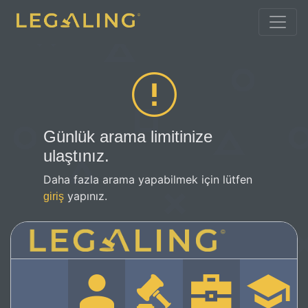
Günlük arama limitinize
ulaştınız.
Daha fazla arama yapabilmek için lütfen
yapınız.
giriş