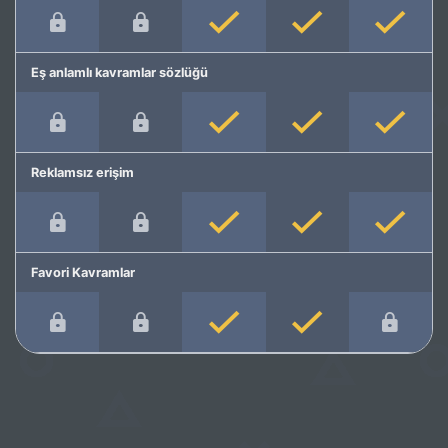
Eş anlamlı kavramlar sözlüğü
Reklamsız erişim
Favori Kavramlar