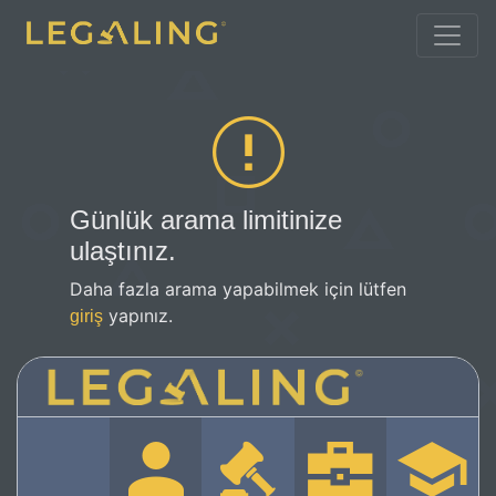
Günlük arama limitinize
ulaştınız.
Daha fazla arama yapabilmek için lütfen
yapınız.
giriş