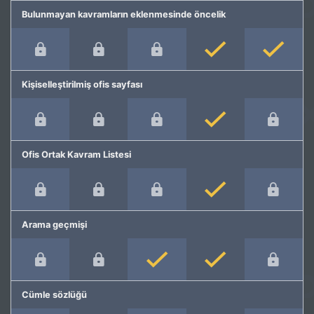
Bulunmayan kavramların eklenmesinde öncelik
Kişiselleştirilmiş ofis sayfası
Ofis Ortak Kavram Listesi
Arama geçmişi
Cümle sözlüğü