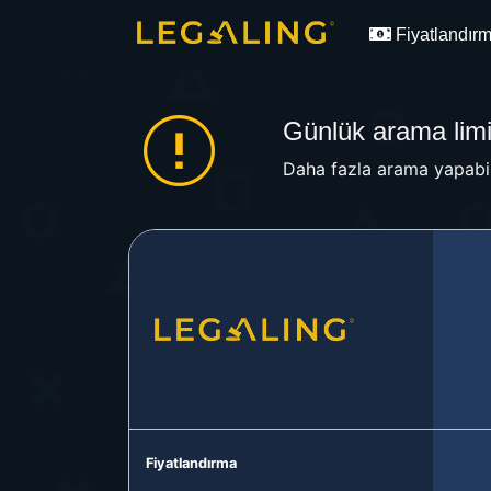
Fiyatlandır
Günlük arama limit
Daha fazla arama yapabil
Fiyatlandırma