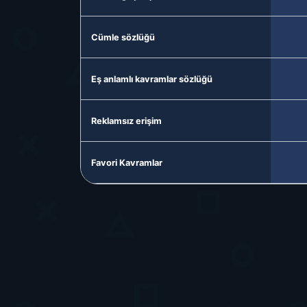
Cümle sözlüğü
Eş anlamlı kavramlar sözlüğü
Reklamsız erişim
Favori Kavramlar