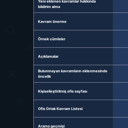
Yeni eklenen kavramlar hakkında
bildirim alma
Kavram önerme
Örnek cümleler
Açıklamalar
Bulunmayan kavramların eklenmesinde
öncelik
Kişiselleştirilmiş ofis sayfası
Ofis Ortak Kavram Listesi
Arama geçmişi