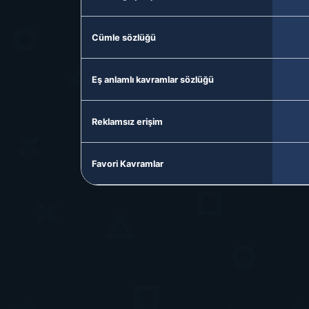
Cümle sözlüğü
Eş anlamlı kavramlar sözlüğü
Reklamsız erişim
Favori Kavramlar