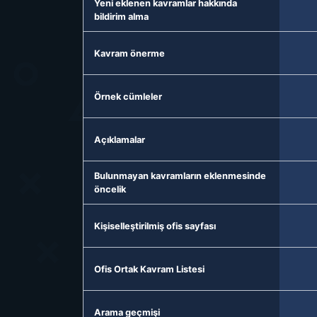
Yeni eklenen kavramlar hakkında
bildirim alma
Kavram önerme
Örnek cümleler
Açıklamalar
Bulunmayan kavramların eklenmesinde
öncelik
Kişiselleştirilmiş ofis sayfası
Ofis Ortak Kavram Listesi
Arama geçmişi