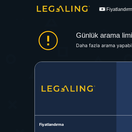
Fiyatlandır
Günlük arama limit
Daha fazla arama yapabil
Fiyatlandırma