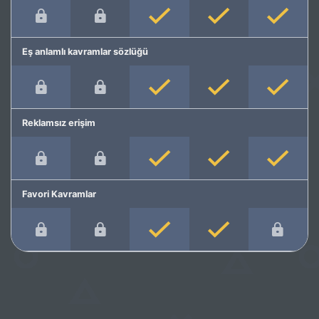
Eş anlamlı kavramlar sözlüğü
Reklamsız erişim
Favori Kavramlar