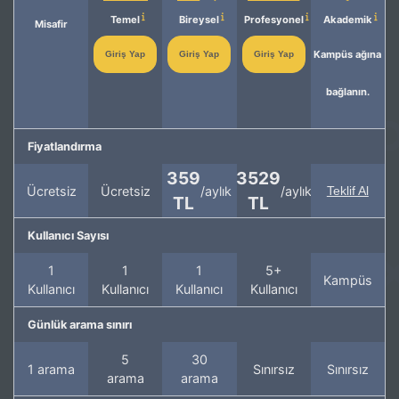
Temel
Bireysel
Profesyonel
Akademik
Misafir
Kampüs ağına
Giriş Yap
Giriş Yap
Giriş Yap
bağlanın.
Fiyatlandırma
359
3529
Ücretsiz
Ücretsiz
/aylık
/aylık
Teklif Al
TL
TL
Kullanıcı Sayısı
1
1
1
5+
Kampüs
Kullanıcı
Kullanıcı
Kullanıcı
Kullanıcı
Günlük arama sınırı
5
30
1 arama
Sınırsız
Sınırsız
arama
arama