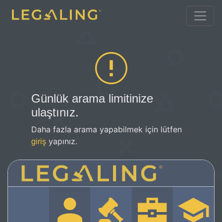
Günlük arama limitinize
ulaştınız.
Daha fazla arama yapabilmek için lütfen
yapınız.
giriş