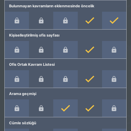
Bulunmayan kavramların eklenmesinde öncelik
Kişiselleştirilmiş ofis sayfası
Ofis Ortak Kavram Listesi
Arama geçmişi
Cümle sözlüğü