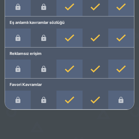
Eş anlamlı kavramlar sözlüğü
Reklamsız erişim
Favori Kavramlar