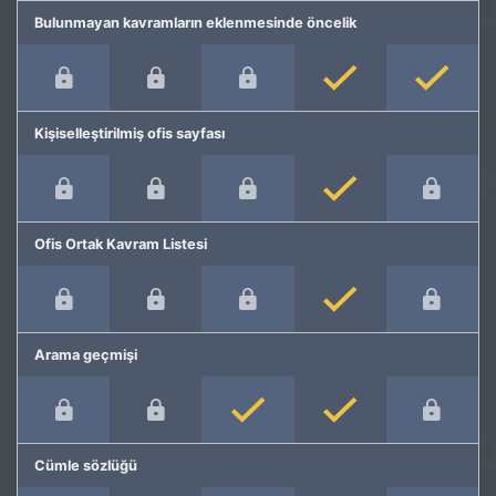
Bulunmayan kavramların eklenmesinde öncelik
Kişiselleştirilmiş ofis sayfası
Ofis Ortak Kavram Listesi
Arama geçmişi
Cümle sözlüğü