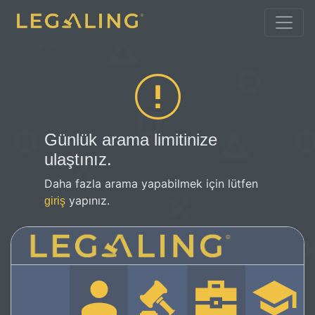
Günlük arama limitinize
ulaştınız.
Daha fazla arama yapabilmek için lütfen
yapınız.
giriş