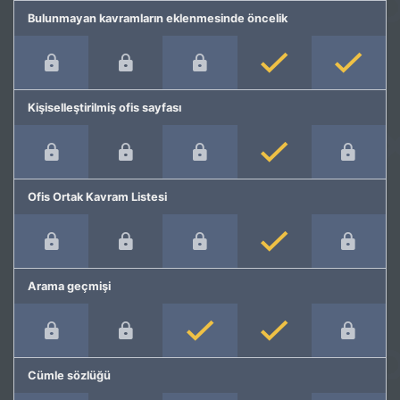
Bulunmayan kavramların eklenmesinde öncelik
Kişiselleştirilmiş ofis sayfası
Ofis Ortak Kavram Listesi
Arama geçmişi
Cümle sözlüğü