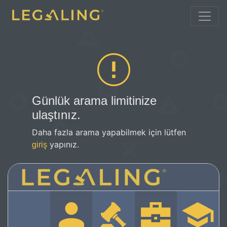
Günlük arama limitinize
ulaştınız.
Daha fazla arama yapabilmek için lütfen
yapınız.
giriş