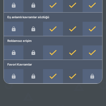
Eş anlamlı kavramlar sözlüğü
Reklamsız erişim
Favori Kavramlar