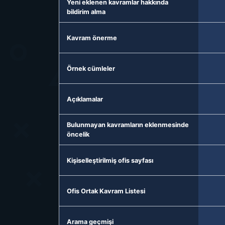
Yeni eklenen kavramlar hakkında
bildirim alma
Kavram önerme
Örnek cümleler
Açıklamalar
Bulunmayan kavramların eklenmesinde
öncelik
Kişiselleştirilmiş ofis sayfası
Ofis Ortak Kavram Listesi
Arama geçmişi