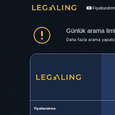
Fiyatlandır
Günlük arama limit
Daha fazla arama yapabil
Fiyatlandırma