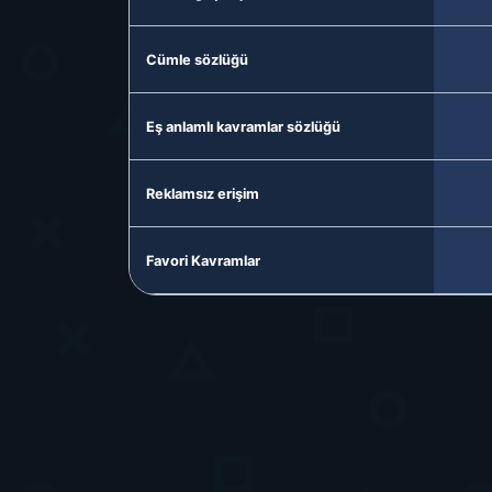
Cümle sözlüğü
Eş anlamlı kavramlar sözlüğü
Reklamsız erişim
Favori Kavramlar