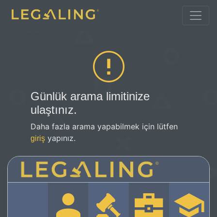
Günlük arama limitinize
ulaştınız.
Daha fazla arama yapabilmek için lütfen
yapınız.
giriş