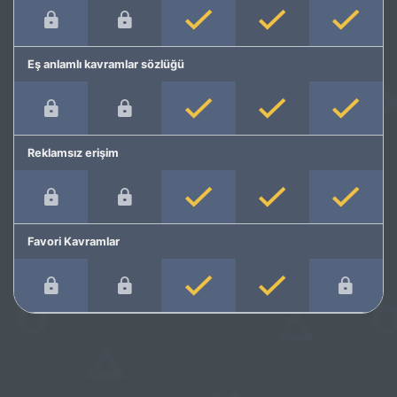
Eş anlamlı kavramlar sözlüğü
Reklamsız erişim
Favori Kavramlar