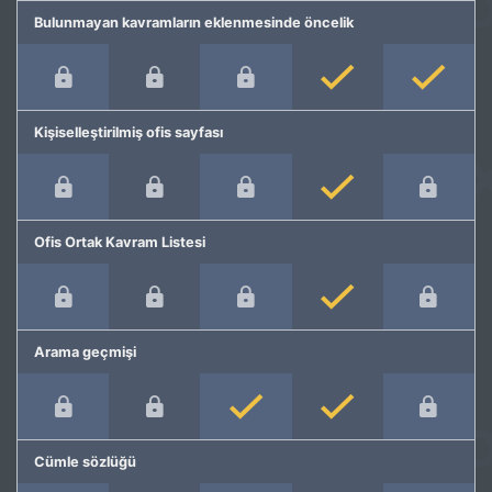
Bulunmayan kavramların eklenmesinde öncelik
Kişiselleştirilmiş ofis sayfası
Ofis Ortak Kavram Listesi
Arama geçmişi
Cümle sözlüğü