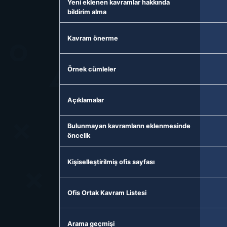
Yeni eklenen kavramlar hakkında
bildirim alma
Kavram önerme
Örnek cümleler
Açıklamalar
Bulunmayan kavramların eklenmesinde
öncelik
Kişiselleştirilmiş ofis sayfası
Ofis Ortak Kavram Listesi
Arama geçmişi