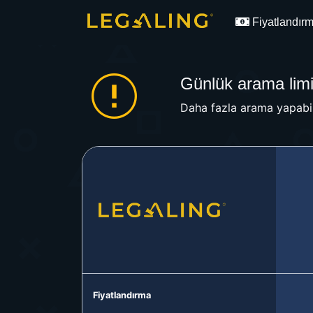
Fiyatlandır
Günlük arama limit
Daha fazla arama yapabil
Fiyatlandırma