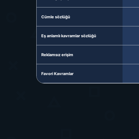
Cümle sözlüğü
Eş anlamlı kavramlar sözlüğü
Reklamsız erişim
Favori Kavramlar