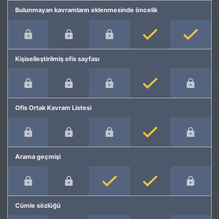
Bulunmayan kavramların eklenmesinde öncelik
Kişiselleştirilmiş ofis sayfası
Ofis Ortak Kavram Listesi
Arama geçmişi
Cümle sözlüğü