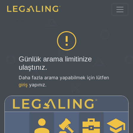
Günlük arama limitinize
ulaştınız.
Daha fazla arama yapabilmek için lütfen
yapınız.
giriş