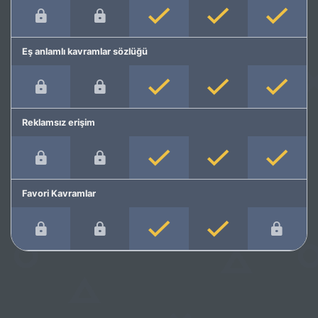
Eş anlamlı kavramlar sözlüğü
Reklamsız erişim
Favori Kavramlar