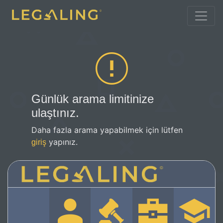
Günlük arama limitinize
ulaştınız.
Daha fazla arama yapabilmek için lütfen
yapınız.
giriş