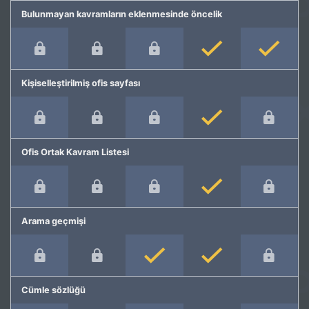
Bulunmayan kavramların eklenmesinde öncelik
Kişiselleştirilmiş ofis sayfası
Ofis Ortak Kavram Listesi
Arama geçmişi
Cümle sözlüğü