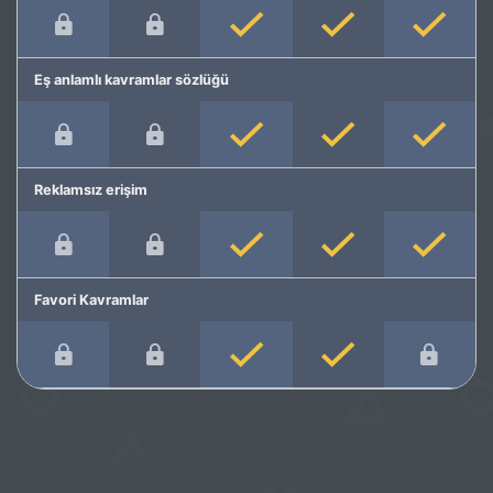
Eş anlamlı kavramlar sözlüğü
Reklamsız erişim
Favori Kavramlar