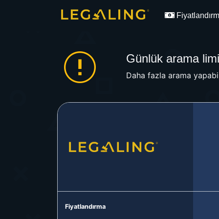
Fiyatlandır
Günlük arama limit
Daha fazla arama yapabil
Fiyatlandırma