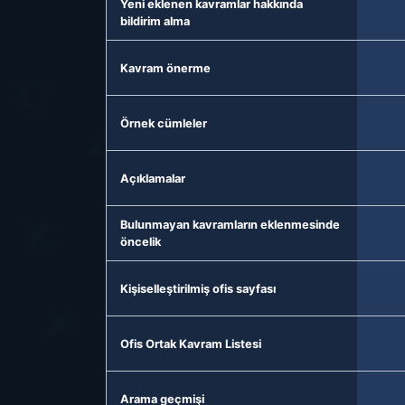
Yeni eklenen kavramlar hakkında
bildirim alma
Kavram önerme
Örnek cümleler
Açıklamalar
Bulunmayan kavramların eklenmesinde
öncelik
Kişiselleştirilmiş ofis sayfası
Ofis Ortak Kavram Listesi
Arama geçmişi