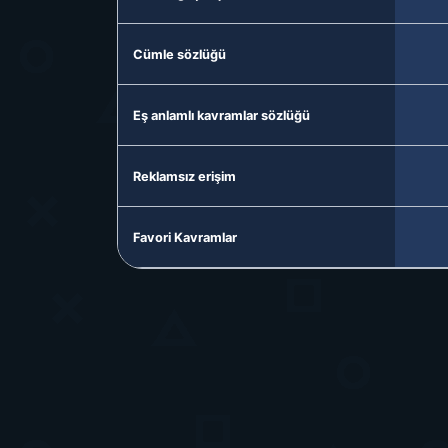
Cümle sözlüğü
Eş anlamlı kavramlar sözlüğü
Reklamsız erişim
Favori Kavramlar