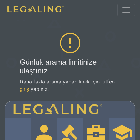
Günlük arama limitinize
ulaştınız.
Daha fazla arama yapabilmek için lütfen
yapınız.
giriş