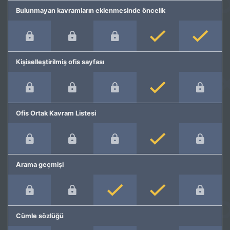
Bulunmayan kavramların eklenmesinde öncelik
Kişiselleştirilmiş ofis sayfası
Ofis Ortak Kavram Listesi
Arama geçmişi
Cümle sözlüğü