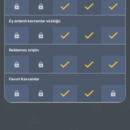
Eş anlamlı kavramlar sözlüğü
Reklamsız erişim
Favori Kavramlar