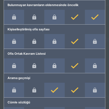
Bulunmayan kavramların eklenmesinde öncelik
Kişiselleştirilmiş ofis sayfası
Ofis Ortak Kavram Listesi
Arama geçmişi
Cümle sözlüğü