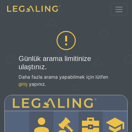
Günlük arama limitinize
ulaştınız.
Daha fazla arama yapabilmek için lütfen
yapınız.
giriş