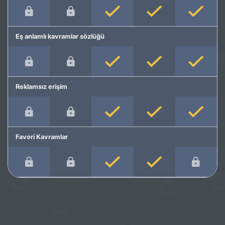
Eş anlamlı kavramlar sözlüğü
Reklamsız erişim
Favori Kavramlar