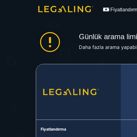
Fiyatlandır
Günlük arama limit
Daha fazla arama yapabil
Fiyatlandırma