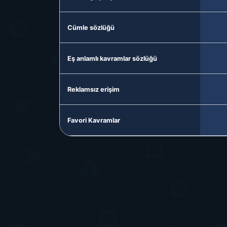
Cümle sözlüğü
Eş anlamlı kavramlar sözlüğü
Reklamsız erişim
Favori Kavramlar