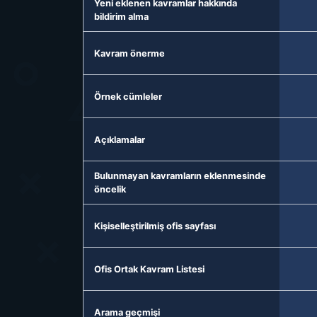
Yeni eklenen kavramlar hakkında
bildirim alma
Kavram önerme
Örnek cümleler
Açıklamalar
Bulunmayan kavramların eklenmesinde
öncelik
Kişiselleştirilmiş ofis sayfası
Ofis Ortak Kavram Listesi
Arama geçmişi