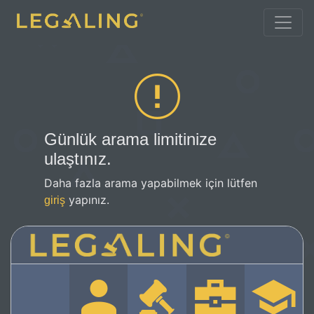
Günlük arama limitinize
ulaştınız.
Daha fazla arama yapabilmek için lütfen
yapınız.
giriş