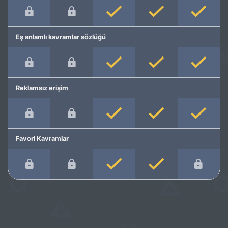
Eş anlamlı kavramlar sözlüğü
Reklamsız erişim
Favori Kavramlar