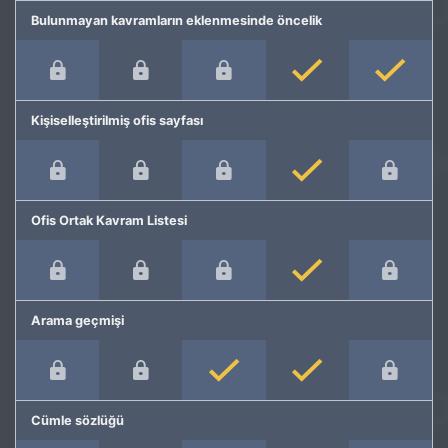
Bulunmayan kavramların eklenmesinde öncelik
Kişiselleştirilmiş ofis sayfası
Ofis Ortak Kavram Listesi
Arama geçmişi
Cümle sözlüğü