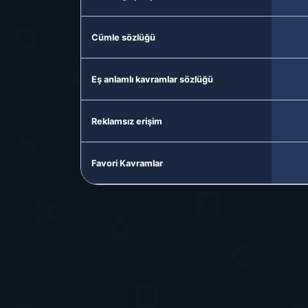
Cümle sözlüğü
Eş anlamlı kavramlar sözlüğü
Reklamsız erişim
Favori Kavramlar