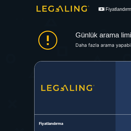
Fiyatlandır
Günlük arama limit
Daha fazla arama yapabil
Fiyatlandırma