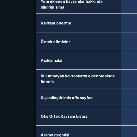
Yeni eklenen kavramlar hakkında
bildirim alma
Kavram önerme
Örnek cümleler
Açıklamalar
Bulunmayan kavramların eklenmesinde
öncelik
Kişiselleştirilmiş ofis sayfası
Ofis Ortak Kavram Listesi
Arama geçmişi