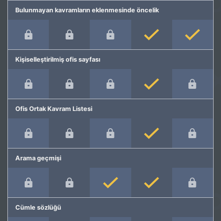
Bulunmayan kavramların eklenmesinde öncelik
Kişiselleştirilmiş ofis sayfası
Ofis Ortak Kavram Listesi
Arama geçmişi
Cümle sözlüğü