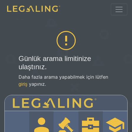
Günlük arama limitinize
ulaştınız.
Daha fazla arama yapabilmek için lütfen
yapınız.
giriş