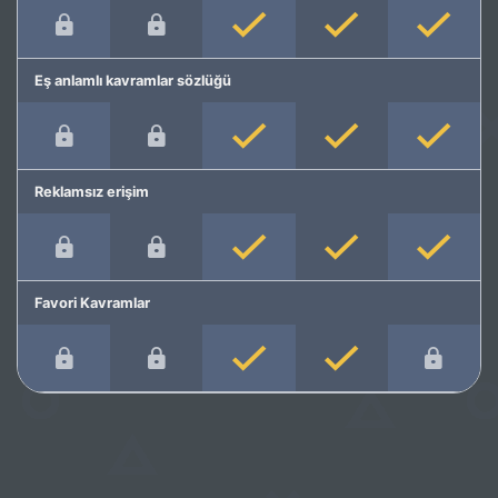
Eş anlamlı kavramlar sözlüğü
Reklamsız erişim
Favori Kavramlar