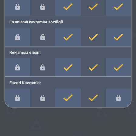
Eş anlamlı kavramlar sözlüğü
Reklamsız erişim
Favori Kavramlar