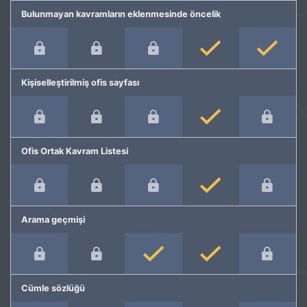
Bulunmayan kavramların eklenmesinde öncelik
Kişiselleştirilmiş ofis sayfası
Ofis Ortak Kavram Listesi
Arama geçmişi
Cümle sözlüğü