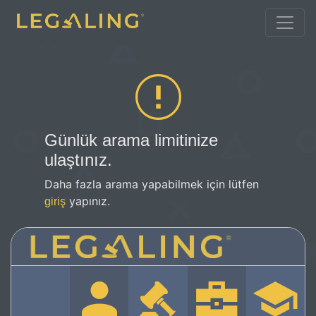
Günlük arama limitinize
ulaştınız.
Daha fazla arama yapabilmek için lütfen
yapınız.
giriş